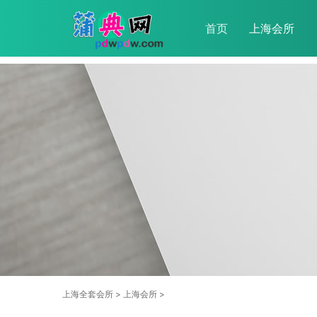
首页
上海会所
上海全套会所
>
上海会所
>